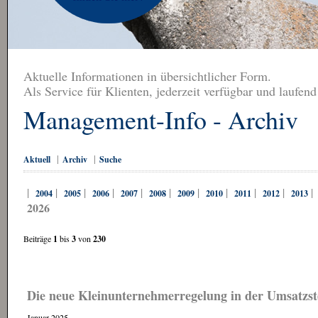
Aktuelle Informationen in übersichtlicher Form.
Als Service für Klienten, jederzeit verfügbar und laufend
Management-Info - Archiv
|
|
Aktuell
Archiv
Suche
|
|
|
|
|
|
|
|
|
|
2004
2005
2006
2007
2008
2009
2010
2011
2012
2013
2026
Beiträge
1
bis
3
von
230
Die neue Kleinunternehmerregelung in der Umsatzst
Januar 2025