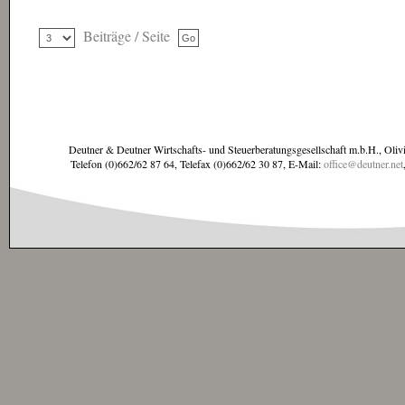
Beiträge / Seite
Deutner & Deutner Wirtschafts- und Steuerberatungsgesellschaft m.b.H., Oliv
Telefon (0)662/62 87 64, Telefax (0)662/62 30 87, E-Mail:
office@deutner.net