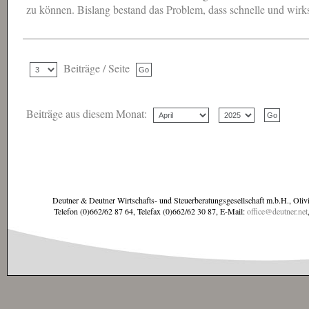
zu können. Bislang bestand das Problem, dass schnelle und wirk
Beiträge / Seite
Beiträge aus diesem Monat:
Deutner & Deutner Wirtschafts- und Steuerberatungsgesellschaft m.b.H., Oliv
Telefon (0)662/62 87 64, Telefax (0)662/62 30 87, E-Mail:
office@deutner.net