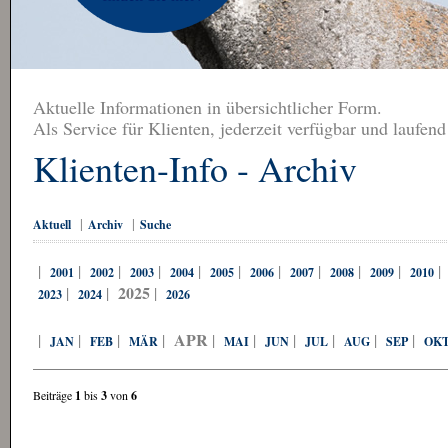
Aktuelle Informationen in übersichtlicher Form.
Als Service für Klienten, jederzeit verfügbar und laufend
Klienten-Info - Archiv
|
|
Aktuell
Archiv
Suche
|
|
|
|
|
|
|
|
|
|
2001
2002
2003
2004
2005
2006
2007
2008
2009
2010
2025
|
|
|
2023
2024
2026
APR
|
|
|
|
|
|
|
|
|
|
JAN
FEB
MÄR
MAI
JUN
JUL
AUG
SEP
OK
Beiträge
1
bis
3
von
6