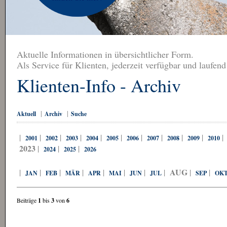
Aktuelle Informationen in übersichtlicher Form.
Als Service für Klienten, jederzeit verfügbar und laufend
Klienten-Info - Archiv
|
|
Aktuell
Archiv
Suche
|
|
|
|
|
|
|
|
|
|
2001
2002
2003
2004
2005
2006
2007
2008
2009
2010
2023
|
|
|
2024
2025
2026
AUG
|
|
|
|
|
|
|
|
|
|
JAN
FEB
MÄR
APR
MAI
JUN
JUL
SEP
OK
Beiträge
1
bis
3
von
6