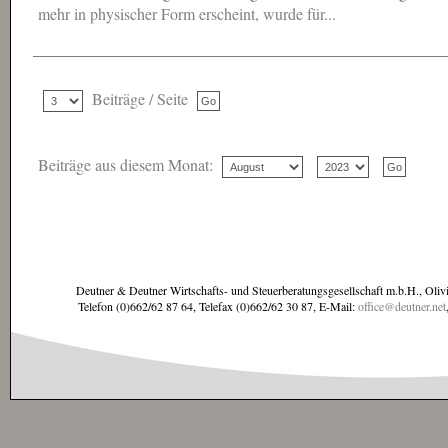
mehr in physischer Form erscheint, wurde für...
Beiträge / Seite
Beiträge aus diesem Monat:
Deutner & Deutner Wirtschafts- und Steuerberatungsgesellschaft m.b.H., Oliv
Telefon (0)662/62 87 64, Telefax (0)662/62 30 87, E-Mail:
office@deutner.net