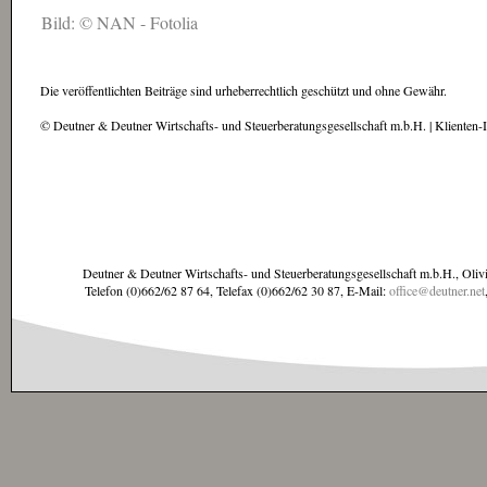
Bild: © NAN - Fotolia
Die veröffentlichten Beiträge sind urheberrechtlich geschützt und ohne Gewähr.
© Deutner & Deutner Wirtschafts- und Steuerberatungsgesellschaft m.b.H. | Klienten-
Deutner & Deutner Wirtschafts- und Steuerberatungsgesellschaft m.b.H., Oliv
Telefon (0)662/62 87 64, Telefax (0)662/62 30 87, E-Mail:
office@deutner.net