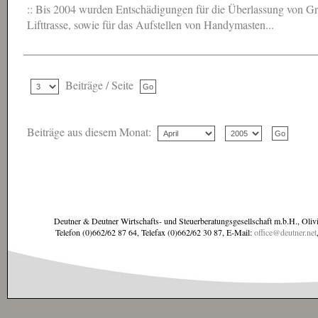
:: Bis 2004 wurden Entschädigungen für die Überlassung von Gru
Lifttrasse, sowie für das Aufstellen von Handymasten...
Beiträge / Seite
Beiträge aus diesem Monat:
Deutner & Deutner Wirtschafts- und Steuerberatungsgesellschaft m.b.H., Oliv
Telefon (0)662/62 87 64, Telefax (0)662/62 30 87, E-Mail:
office@deutner.net