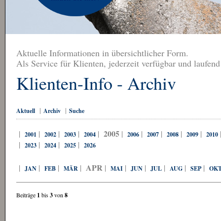
Aktuelle Informationen in übersichtlicher Form.
Als Service für Klienten, jederzeit verfügbar und laufend
Klienten-Info - Archiv
|
|
Aktuell
Archiv
Suche
2005
|
|
|
|
|
|
|
|
|
|
2001
2002
2003
2004
2006
2007
2008
2009
2010
|
|
|
|
2023
2024
2025
2026
APR
|
|
|
|
|
|
|
|
|
|
JAN
FEB
MÄR
MAI
JUN
JUL
AUG
SEP
OK
Beiträge
1
bis
3
von
8