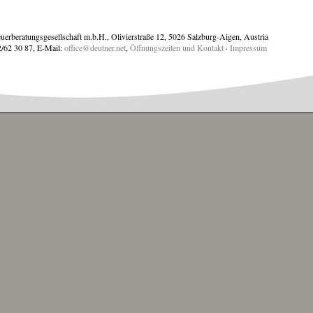
uerberatungsgesellschaft m.b.H., Olivierstraße 12, 5026 Salzburg-Aigen, Austria
2/62 30 87, E-Mail:
office@deutner.net
,
Öffnungszeiten und Kontakt
·
Impressum