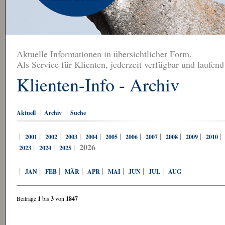
Aktuelle Informationen in übersichtlicher Form.
Als Service für Klienten, jederzeit verfügbar und laufend
Klienten-Info - Archiv
|
|
Aktuell
Archiv
Suche
|
|
|
|
|
|
|
|
|
|
2001
2002
2003
2004
2005
2006
2007
2008
2009
2010
2026
|
|
|
2023
2024
2025
|
|
|
|
|
|
|
|
JAN
FEB
MÄR
APR
MAI
JUN
JUL
AUG
Beiträge
1
bis
3
von
1847