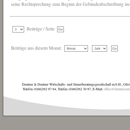
seine Rechtsprechung zum Beginn der Gebäudeabschreibung im 
Beiträge / Seite
Beiträge aus diesem Monat:
Deutner & Deutner Wirtschafts- und Steuerberatungsgesellschaft m.b.H., Oliv
Telefon (0)662/62 87 64, Telefax (0)662/62 30 87, E-Mail:
office@deutner.net