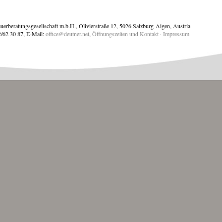
uerberatungsgesellschaft m.b.H., Olivierstraße 12, 5026 Salzburg-Aigen, Austria
2/62 30 87, E-Mail:
office@deutner.net
,
Öffnungszeiten und Kontakt
·
Impressum