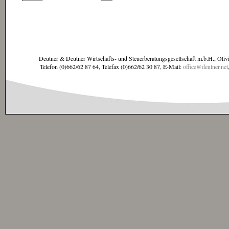
Deutner & Deutner Wirtschafts- und Steuerberatungsgesellschaft m.b.H., Oliv
Telefon (0)662/62 87 64, Telefax (0)662/62 30 87, E-Mail:
office@deutner.net